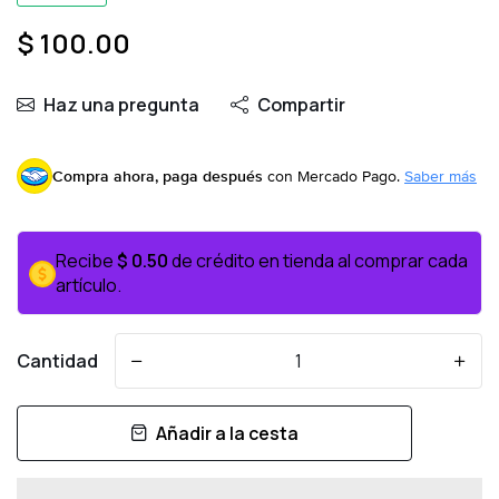
$ 100.00
Haz una pregunta
Compartir
Compra ahora, paga después
con Mercado Pago.
Saber más
Recibe
$ 0.50
de crédito en tienda al comprar cada
artículo.
Cantidad
-
+
Añadir a la cesta