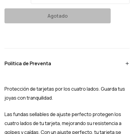
Agotado
Politica de Preventa
Protección de tarjetas por los cuatro lados. Guarda tus
joyas con tranquilidad.
Las fundas sellables de ajuste perfecto protegen los
cuatro lados de tu tarjeta, mejorando su resistencia a
golpes y caídas. Con un ajuste perfecto, tu tarjeta se