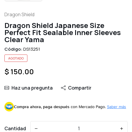
Dragon Shield
Dragon Shield Japanese Size
Perfect Fit Sealable Inner Sleeves
Clear Yama
Código:
DS13251
AGOTADO
$ 150.00
Haz una pregunta
Compartir
Compra ahora, paga después
con Mercado Pago.
Saber más
Cantidad
-
+